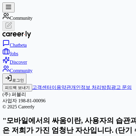
Community
Chat
beta
Jobs
Discover
Community
로그인
고객센터
이용약관
개인정보 처리방침
광고 문의
피드백 보내기
(주) 퍼블리
사업자 198-81-00096
© 2025 Careerly
"모바일에서의 싸움이란, 사용자의 습관과 맥
은 저희가 가진 엄청난 자산입니다. (단기