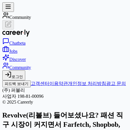
Community
Chat
beta
Jobs
Discover
Community
로그인
고객센터
이용약관
개인정보 처리방침
광고 문의
피드백 보내기
(주) 퍼블리
사업자 198-81-00096
© 2025 Careerly
Revolve(리볼브) 들어보셨나요? 패션 직
구 시장이 커지면서 Farfetch, Shopbob,