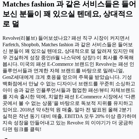
Matches fashion 과 같은 서비스들은 들어
보신 분들이 꽤 있으실 텐데요, 상대적으
로 덜
Revolve(리볼브) 들어보셨나요? 패션 직구 시장이 커지면서
Farfetch, Shopbob, Matches fashion 과 같은 서비스들은 들어보
신 분들이 꽤 있으실 텐데요, 상대적으로 덜 알려져 있지만 매
우 건실하게 성장 중인(6월 나스닥에 상장!) 이 회사를 주목해
봅시다. 미국의 패션 E-Commerce 브랜드인 Revolve는 패션 인
플루언서들과 연계한 자체 브랜드를 바탕으로 밀레니얼,
GenZ세대에게 크게 호응을 얻으며 주목을 받았습니다. 기성
백화점에서 만날 수 없는 디자이너 브랜드를 꾸준히 소싱하고
아미 송과 같은 인플루언서들과 협업한 패션/뷰티 자체브랜드
를 지속 출시한 덕에, 치열한 패션 E-Commerce 시장에서 ‘다른
곳에서 볼 수 없는 상품’을 바탕으로 독보적 지위를 유지하고
있어요. 2018년 약 6천억 원 매출, 얼마 전 발표된 올해 2분기
실적은 작년 동기 대비 매출, EBITDA 모두 20% 이상 증가하며
지속 성장을 만들어내고 있는 Revolve 의 이야기가 더 궁금하
다면 링크를 클릭!