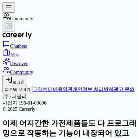
Community
Chat
beta
Jobs
Discover
Community
로그인
고객센터
이용약관
개인정보 처리방침
광고 문의
피드백 보내기
(주) 퍼블리
사업자 198-81-00096
© 2025 Careerly
이제 어지간한 가전제품들도 다 프로그래
밍으로 작동하는 기능이 내장되어 있고