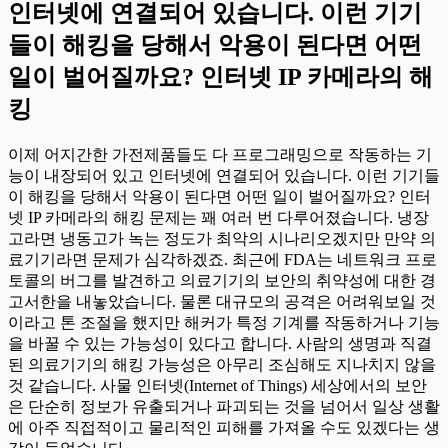
인터넷에 연결되어 있습니다. 이런 기기
들이 해킹을 당해서 악용이 된다면 어떤
일이 벌어질까요? 인터넷 IP 카메라의 해
킹
이제 어지간한 가전제품들도 다 프로그래밍으로 작동하는 기
능이 내장되어 있고 인터넷에 연결되어 있습니다. 이런 기기들
이 해킹을 당해서 악용이 된다면 어떤 일이 벌어질까요? 인터
넷 IP 카메라의 해킹 문제는 꽤 여러 번 다루어졌습니다. 냉장
고라면 냉동고가 녹는 정도가 최악의 시나리오겠지만 만약 의
료기기라면 문제가 심각하겠죠. 최근에 FDA는 네트워크 프로
토콜의 버그를 발견하고 의료기기의 보안의 취약성에 대한 경
고서한을 내놓았습니다. 물론 대규모의 공격은 어려워보일 것
이라고 톤 조절을 했지만 해커가 특정 기계를 작동하거나 기능
을 바꿀 수 있는 가능성이 있다고 합니다. 사람의 생명과 직결
된 의료기기의 해킹 가능성은 아무리 조심해도 지나치지 않을
것 같습니다. 사물 인터넷(Internet of Things) 세상에서의 보안
은 단순히 정보가 유출되거나 파괴되는 것을 넘어서 일상 생활
에 아주 직접적이고 물리적인 피해를 가져올 수도 있겠다는 생