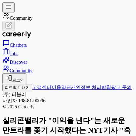
Community
Chat
beta
Jobs
Discover
Community
로그인
고객센터
이용약관
개인정보 처리방침
광고 문의
피드백 보내기
(주) 퍼블리
사업자 198-81-00096
© 2025 Careerly
실리콘밸리가 "이익을 낸다"는 새로운
만트라를 쫓기 시작했다는 NYT기사 "흑