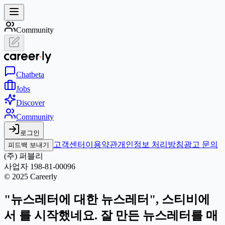
Community
Chat
beta
Jobs
Discover
Community
로그인
고객센터
이용약관
개인정보 처리방침
광고 문의
피드백 보내기
(주) 퍼블리
사업자 198-81-00096
© 2025 Careerly
"뉴스레터에 대한 뉴스레터", 스티비에
서 를 시작했네요. 잘 만든 뉴스레터를 매